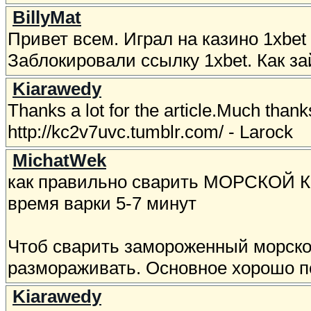
BillyMat
Привет всем. Играл на казино 1xbet
Заблокировали ссылку 1xbet. Как за
Kiarawedy
Thanks a lot for the article.Much tha
http://kc2v7uvc.tumblr.com/ - Larock
MichatWek
как правильно сварить МОРСКОЙ
время варки 5-7 минут
Чтоб сварить замороженный морской
размораживать. Основное хорошо п
Kiarawedy