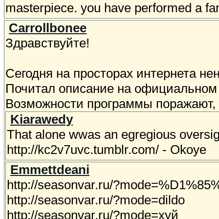
masterpiece. you have performed a fa
Carrollbonee
Здравствуйте!
Сегодня на просторах интернета не
Почитал описание на официальном 
Возможности программы поражают, 
Kiarawedy
That alone wwas an egregious oversigh
http://kc2v7uvc.tumblr.com/ - Okoye
Emmettdeani
http://seasonvar.ru/?mode=%D1%
http://seasonvar.ru/?mode=dildo
http://seasonvar.ru/?mode=хуй