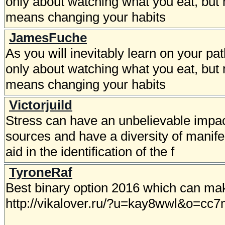
only about watching what you eat, but 
means changing your habits
JamesFuche
As you will inevitably learn on your pat
only about watching what you eat, but 
means changing your habits
Victorjuild
Stress can have an unbelievable impact
sources and have a diversity of manifes
aid in the identification of the f
TyroneRaf
Best binary option 2016 which can mak
http://vikalover.ru/?u=kay8wwl&o=cc7