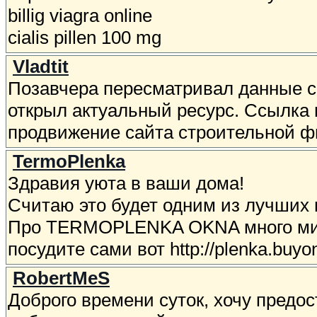
billig viagra online
cialis pillen 100 mg
Vladtit
Позавчера пересматривал данные се
открыл актуальный ресурс. Ссылка на 
продвижение сайта строительной ф
TermoPlenka
Здравия уюта в ваши дома!
Считаю это будет одним из лучших 
Про TERMOPLENKA OKNA много миф
посудите сами вот http://plenka.buy
RobertMeS
Доброго времени суток, хочу предос