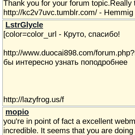
Thank you for your forum topic.Really 
http://kc2v7uvc.tumblr.com/ - Hemmig
LstrGlycle
[color=color_url - Круто, спасибо!
http://www.duocai898.com/forum.php
бы интересно узнать поподробнее
http://lazyfrog.us/f
mopio
you're in point of fact a excellent web
incredible. It seems that you are doing