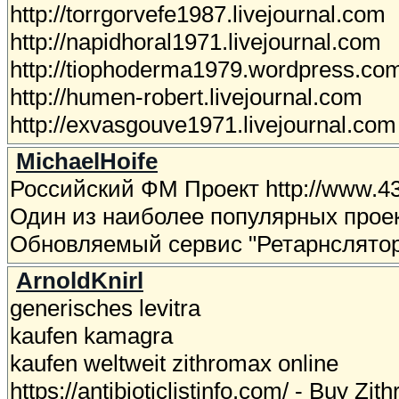
http://torrgorvefe1987.livejournal.com
http://napidhoral1971.livejournal.com
http://tiophoderma1979.wordpress.co
http://humen-robert.livejournal.com
http://exvasgouve1971.livejournal.com
MichaelHoife
Российский ФМ Проект http://www.433
Один из наиболее популярных прое
Обновляемый сервис "Ретарнслятор
ArnoldKnirl
generisches levitra
kaufen kamagra
kaufen weltweit zithromax online
https://antibioticlistinfo.com/ - Buy Zi