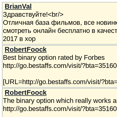
BrianVal
Здравствуйте!<br/>
Отличная база фильмов, все новинк
смотреть онлайн бесплатно в качеств
2017 в хор
RobertFoock
Best binary option rated by Forbes
http://go.bestaffs.com/visit/?bta=3516
[URL=http://go.bestaffs.com/visit/?bta=
RobertFoock
The binary option which really works a
http://go.bestaffs.com/visit/?bta=35