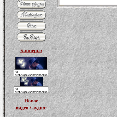
Баннеры:
Новое
видео / аудио: