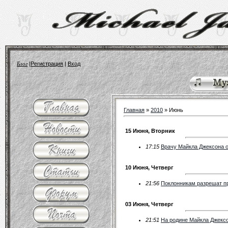
Блог
|
Регистрация
|
Вход
Главная
»
2010
»
Июнь
15 Июня, Вторник
17:15
Врачу Майкла Джексона о
10 Июня, Четверг
21:56
Поклонникам разрешат п
03 Июня, Четверг
21:51
На родине Майкла Джексо