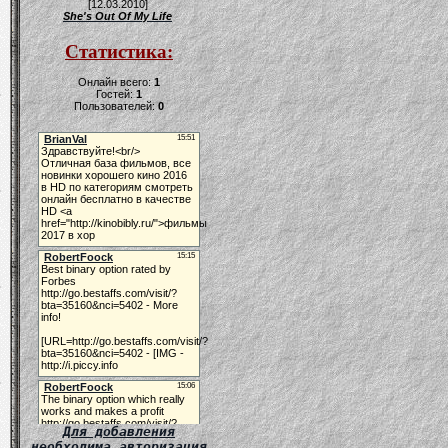
[12.03.2010]
She's Out Of My Life
Статистика:
Онлайн всего:
1
Гостей:
1
Пользователей:
0
Для добавления
необходима авторизация