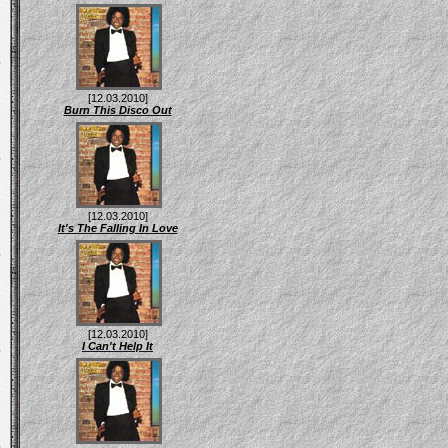
[12.03.2010]
Burn This Disco Out
[12.03.2010]
It's The Falling In Love
[12.03.2010]
I Can't Help It