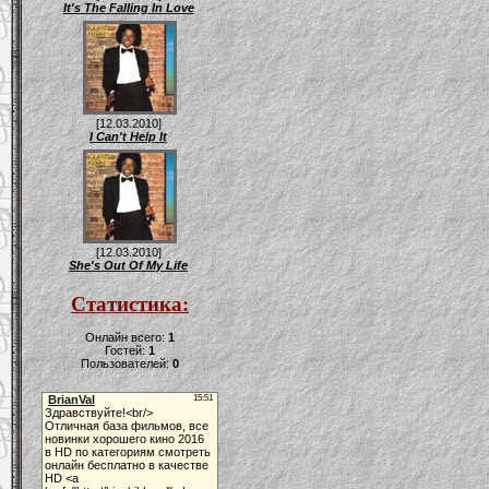
It's The Falling In Love
[12.03.2010]
I Can't Help It
[12.03.2010]
She's Out Of My Life
Статистика:
Онлайн всего:
1
Гостей:
1
Пользователей:
0