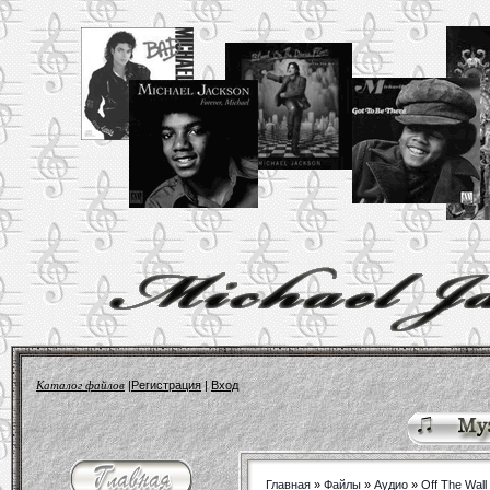
Каталог файлов
|
Регистрация
|
Вход
Главная
»
Файлы
»
Аудио
»
Off The Wall