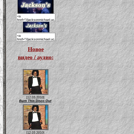
Новое
видео / аудио:
[12.03.2010]
Burn This Disco Out
[12.03.2010]