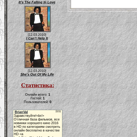
It's The Falling In Love
[12.03.2010]
I Can't Help It
[12.03.2010]
She's Out Of My Life
Статистика:
Онлайн всего:
1
Гостей:
1
Пользователей:
0