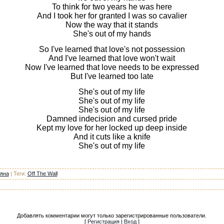
To think for two years he was here
And I took her for granted I was so cavalier
Now the way that it stands
She's out of my hands
So I've learned that love's not possession
And I've learned that love won't wait
Now I've learned that love needs to be expressed
But I've learned too late
She's out of my life
She's out of my life
She's out of my life
Damned indecision and cursed pride
Kept my love for her locked up deep inside
And it cuts like a knife
She's out of my life
яна
|
Теги
:
Off The Wall
Добавлять комментарии могут только зарегистрированные пользователи.
[
Регистрация
|
Вход
]