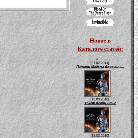
Новое в
Каталоге статей:
[01.02.2014]
Памяти Майкла Джексона...
[13.03.2010]
Текст песни Smile
[13.03.2010]