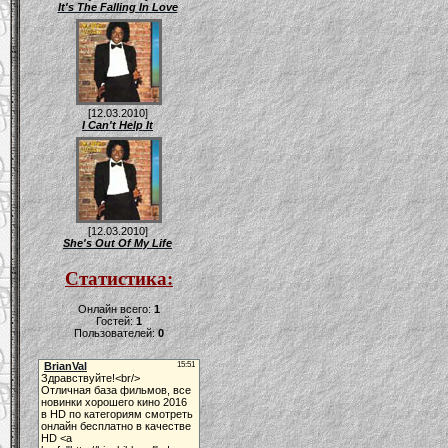
It's The Falling In Love
[12.03.2010]
I Can't Help It
[12.03.2010]
She's Out Of My Life
Статистика:
Онлайн всего:
1
Гостей:
1
Пользователей:
0