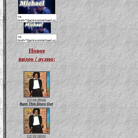
Новое
видео / аудио:
[12.03.2010]
Burn This Disco Out
[12.03.2010]