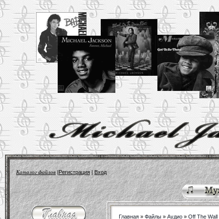
Каталог файлов
|
Регистрация
|
Вход
Главная
»
Файлы
»
Аудио
»
Off The Wall