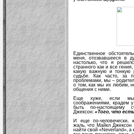
Единственное обстоятель
меня, отозвавшееся в 
настолько, что я решил
странного как и все гения,
какую важную и тонкую р
судьбе. Как часто, за 
проблемами, мы – родител
о том, как мы их любим, 
общения с ними.
Еще хуже, если мы, 
соображениями, крадем у 
быть по-настоящему с
Джексон:
«Того, что есть
И еще по-человечески, к
жаль, что Майкл Джексон 
найти свой «Neverland», а 