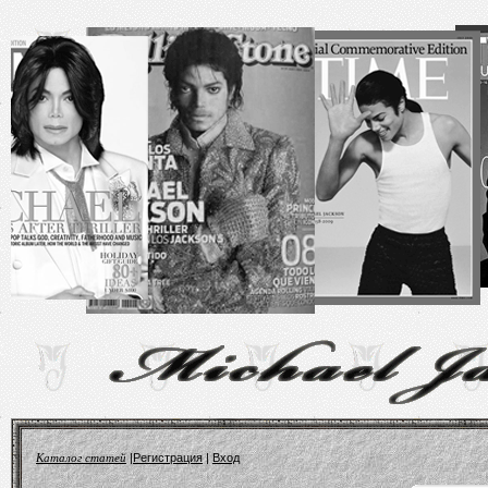
Каталог статей
|
Регистрация
|
Вход