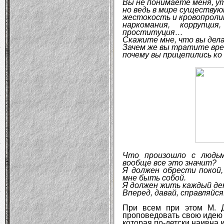
Вы не понимаете меня, ут
но ведь в мире существу
жестокость и кровопроли
наркомания, коррупци
проституция…
Скажите мне, что вы дел
Зачем же вы тратите вре
почему вы прицепились ко
Что произошло с людьм
вообще все это значит?
Я должен обрести покой,
мне быть собой.
Я должен жить каждый ден
Вперед, давай, справляйся
При всем при этом М. 
проповедовать свою идею 
которая по-детски наивна и