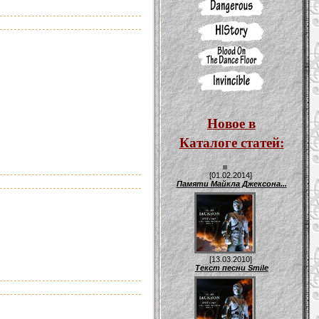
Новое в
Каталоге статей:
[01.02.2014]
Памяти Майкла Джексона...
[13.03.2010]
Текст песни Smile