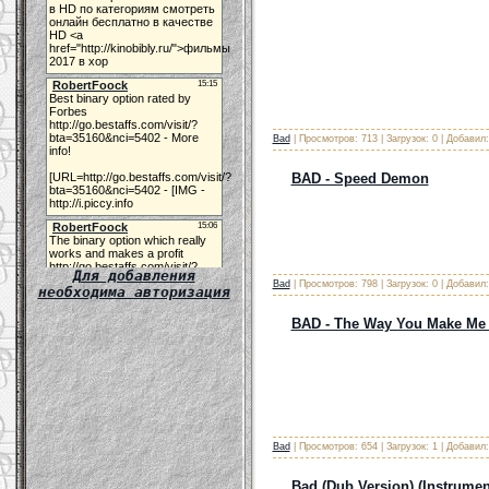
Bad
| Просмотров: 713 | Загрузок: 0 | Добавил
BAD - Speed Demon
Для добавления
Bad
| Просмотров: 798 | Загрузок: 0 | Добавил
необходима авторизация
BAD - The Way You Make Me 
Bad
| Просмотров: 654 | Загрузок: 1 | Добавил
Bad (Dub Version) (Instrumen