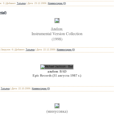
к: 3 | Добавил:
Татьяна
| Дата:
23.12.2009
|
Комментарии (0)
tal)
Альбом:
Instrumental Version Collection
(1998)
 Загрузок: 6 | Добавил:
Татьяна
| Дата:
22.12.2009
|
Комментарии (0)
альбом:
BAD
Epic Records (31 августа 1987 г.)
:
Татьяна
| Дата:
22.10.2009
|
Комментарии (0)
(минусовка)