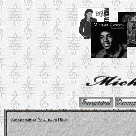
Каталог файлов
|
Регистрация
|
Вход