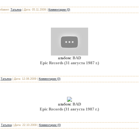
Добавил:
Татьяна
| Дата:
05.11.2009
|
Комментарии (0)
альбом:
BAD
Epic Records (31 августа 1987 г.)
:
Татьяна
| Дата:
12.08.2009
|
Комментарии (0)
альбом:
BAD
Epic Records (31 августа 1987 г.)
:
Татьяна
| Дата:
22.10.2009
|
Комментарии (0)