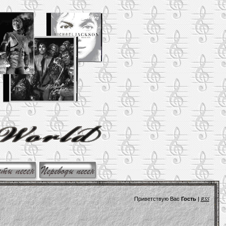
RSS
Приветствую Вас
Гость
|