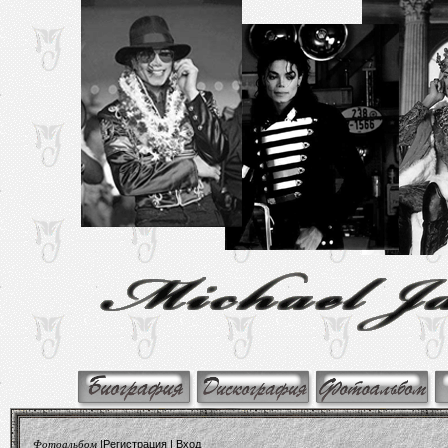
Фотоальбом
|
Регистрация
|
Вход