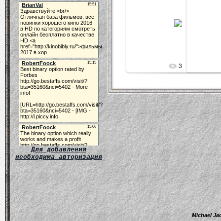
04.12.2009
Татьяна
3
Для добавления
необходима авторизация
Michael Ja