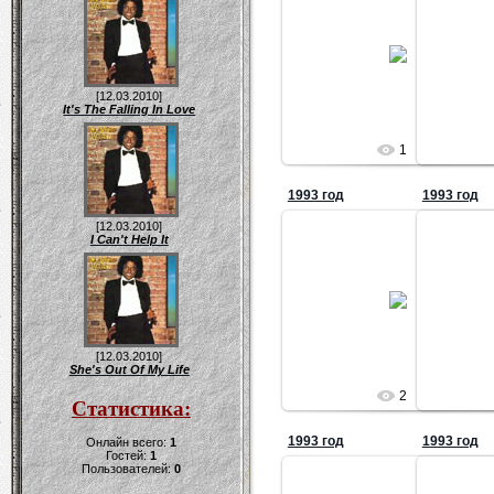
25.12.2009
Татьяна
[12.03.2010]
It's The Falling In Love
1
1993 год
1993 год
[12.03.2010]
I Can't Help It
25.12.2009
Татьяна
[12.03.2010]
She's Out Of My Life
2
Статистика:
1993 год
1993 год
Онлайн всего:
1
Гостей:
1
Пользователей:
0