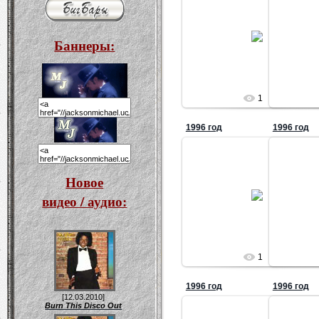
25.12.2009
Баннеры:
Татьяна
1
1996 год
1996 год
Новое
25.12.2009
видео / аудио:
Татьяна
1
1996 год
1996 год
[12.03.2010]
Burn This Disco Out